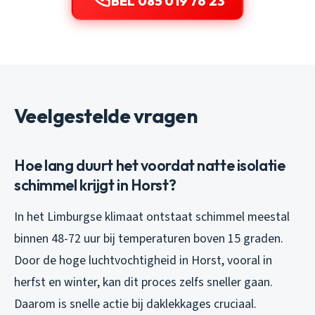
BEL 085 019 76 23
Veelgestelde vragen
Hoe lang duurt het voordat natte isolatie
schimmel krijgt in Horst?
In het Limburgse klimaat ontstaat schimmel meestal
binnen 48-72 uur bij temperaturen boven 15 graden.
Door de hoge luchtvochtigheid in Horst, vooral in
herfst en winter, kan dit proces zelfs sneller gaan.
Daarom is snelle actie bij daklekkages cruciaal.