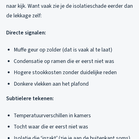
naar kijk. Want vaak zie je de isolatieschade eerder dan
de lekkage zelf:
Directe signalen:
Muffe geur op zolder (dat is vaak al te laat)
Condensatie op ramen die er eerst niet was
Hogere stookkosten zonder duidelijke reden
Donkere vlekken aan het plafond
Subtielere tekenen:
Temperatuurverschillen in kamers
Tocht waar die er eerst niet was
Isolatie die ‘inzakt’ (zie je aan de buitenkant soms)