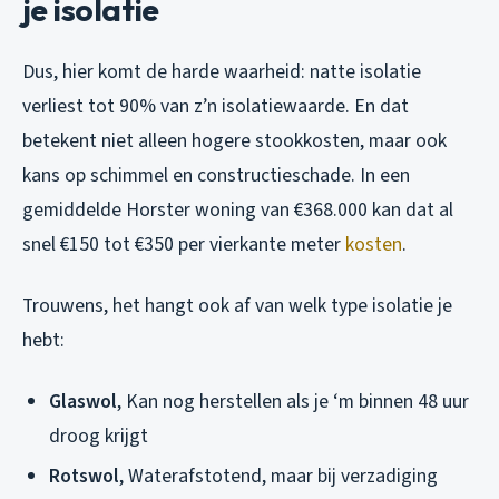
je isolatie
Dus, hier komt de harde waarheid: natte isolatie
verliest tot 90% van z’n isolatiewaarde. En dat
betekent niet alleen hogere stookkosten, maar ook
kans op schimmel en constructieschade. In een
gemiddelde Horster woning van €368.000 kan dat al
snel €150 tot €350 per vierkante meter
kosten
.
Trouwens, het hangt ook af van welk type isolatie je
hebt:
Glaswol
, Kan nog herstellen als je ‘m binnen 48 uur
droog krijgt
Rotswol
, Waterafstotend, maar bij verzadiging