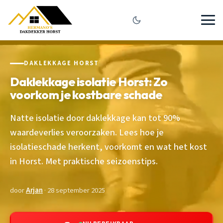
DAKLEKKAGE HORST
Daklekkage isolatie Horst: Zo
voorkom je kostbare schade
Natte isolatie door daklekkage kan tot 90%
waardeverlies veroorzaken. Lees hoe je
isolatieschade herkent, voorkomt en wat het kost
in Horst. Met praktische seizoenstips.
door
Arjan
· 28 september 2025