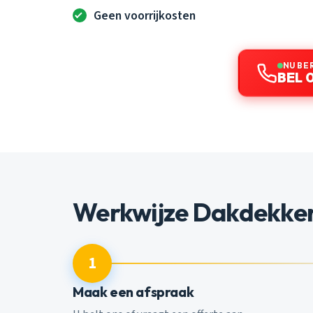
Geen voorrijkosten
NU BE
BEL 
Werkwijze Dakdekker
1
Maak een afspraak