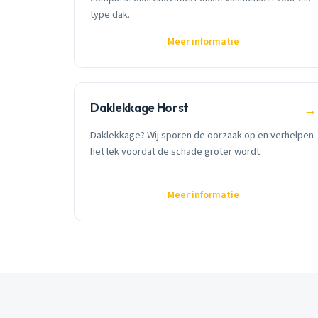
type dak.
Meer informatie
Daklekkage Horst
→
Daklekkage? Wij sporen de oorzaak op en verhelpen
het lek voordat de schade groter wordt.
Meer informatie