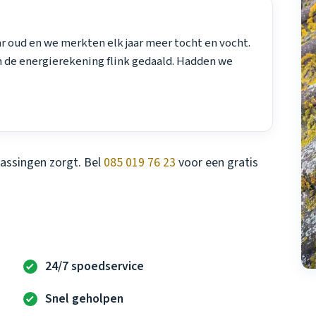
ar oud en we merkten elk jaar meer tocht en vocht.
en de energierekening flink gedaald. Hadden we
rassingen zorgt. Bel
085 019 76 23
voor een gratis
24/7 spoedservice
Snel geholpen