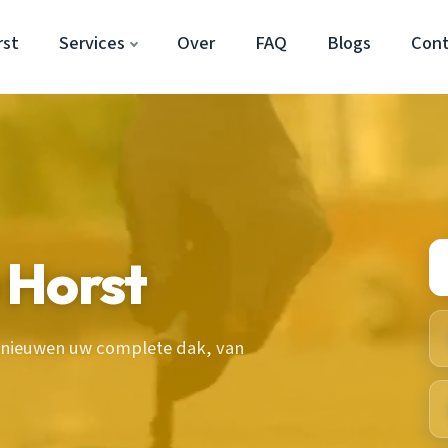
rst
Services
Over
FAQ
Blogs
Con
 Horst
ernieuwen uw complete dak, van