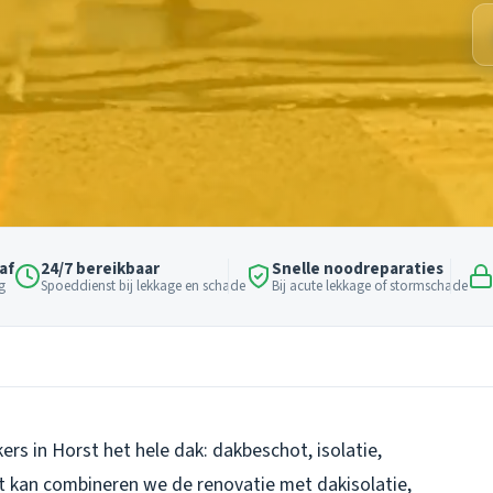
af
24/7 bereikbaar
Snelle noodreparaties
g
Spoeddienst bij lekkage en schade
Bij acute lekkage of stormschade
rs in Horst het hele dak: dakbeschot, isolatie,
 kan combineren we de renovatie met dakisolatie,