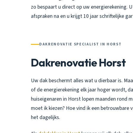
zo bespaart u direct op uw energierekening. U 
afspraken na en u krijgt 10 jaar schriftelijke gar
DAKRENOVATIE SPECIALIST IN HORST
Dakrenovatie Horst
Uw dak beschermt alles wat u dierbaar is. Ma
of de energierekening elk jaar hoger wordt, dan
huiseigenaren in Horst lopen maanden rond me
moet ik kiezen? Hoe vind ik een betrouwbare va
het dagelijks.