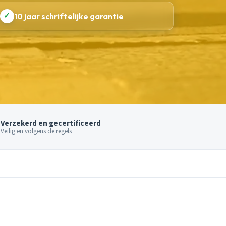
✓
10 jaar schriftelijke garantie
Verzekerd en gecertificeerd
Veilig en volgens de regels