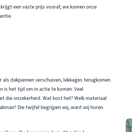
krijgt een vaste prijs vooraf, we komen onze
antie.
ar als dakpannen verschuiven, lekkages terugkomen
 is het tijd om in actie te komen. Veel
t die onzekerheid. Wat kost het? Welk materiaal
kman? Die twijfel begrijpen wij, want wij horen