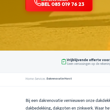
BEL 085 019 76 23
Vrijblijvende offerte voor
Geen verrassingen op de rekenin
Home
Services
Dakrenovatie Horst
Bij een dakrenovatie vernieuwen onze dakdekke
dakbedekking, dakgoten en zinkwerk. Waar het