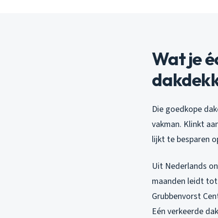
Wat je é
dakdekk
Die goedkope dakd
vakman. Klinkt aa
lijkt te besparen 
Uit Nederlands on
maanden leidt tot 
Grubbenvorst Cen
Eén verkeerde dak