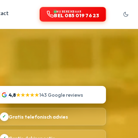
tact
NU BEREIKBAAR
BEL 085 019 76 23
4,8
★★★★★
143 Google reviews
✓
Gratis telefonisch advies