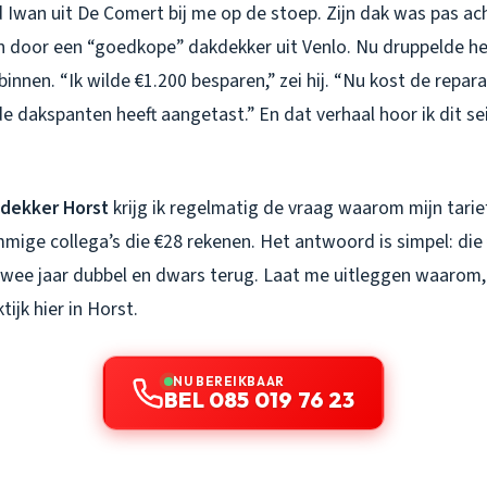
 Iwan uit De Comert bij me op de stoep. Zijn dak was pas a
 door een “goedkope” dakdekker uit Venlo. Nu druppelde het
innen. “Ik wilde €1.200 besparen,” zei hij. “Nu kost de repar
 dakspanten heeft aangetast.” En dat verhaal hoor ik dit se
dekker Horst
krijg ik regelmatig de vraag waarom mijn tarie
mige collega’s die €28 rekenen. Het antwoord is simpel: die 
 twee jaar dubbel en dwars terug. Laat me uitleggen waarom
ktijk hier in Horst.
NU BEREIKBAAR
BEL 085 019 76 23