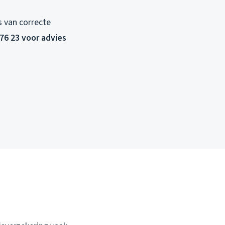
js van correcte
 76 23 voor advies