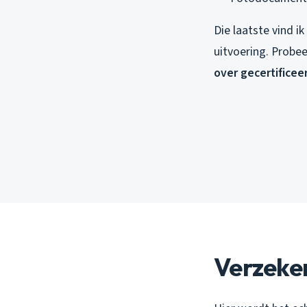
Die laatste vind ik
uitvoering. Probee
over gecertificee
Verzeke