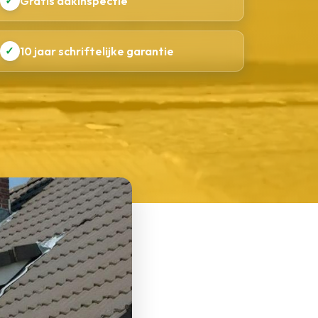
✓
Gratis dakinspectie
✓
10 jaar schriftelijke garantie