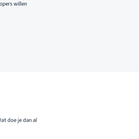
opers willen
Wat doe je dan al