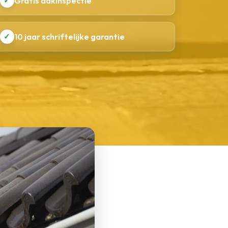
✓
Gratis dakinspectie
✓
10 jaar schriftelijke garantie