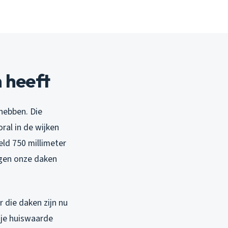
 heeft
hebben. Die
ral in de wijken
eld 750 millimeter
ijgen onze daken
r die daken zijn nu
 je huiswaarde