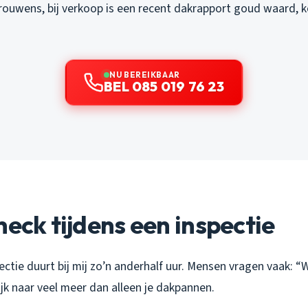
rouwens, bij verkoop is een recent dakrapport goud waard, k
NU BEREIKBAAR
BEL 085 019 76 23
heck tijdens een inspectie
ctie duurt bij mij zo’n anderhalf uur. Mensen vragen vaak: “
kijk naar veel meer dan alleen je dakpannen.