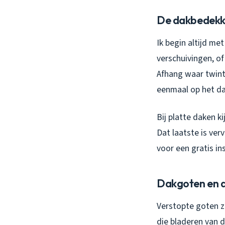
De dakbedekki
Ik begin altijd me
verschuivingen, of
Afhang waar twint
eenmaal op het da
Bij platte daken ki
Dat laatste is ver
voor een gratis ins
Dakgoten en 
Verstopte goten z
die bladeren van 