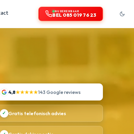
tact
NU BEREIKBAAR
BEL 085 019 76 23
4,8
★★★★★
143 Google reviews
✓
Gratis telefonisch advies