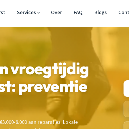
rst
Services
Over
FAQ
Blogs
Con
 vroegtijdig
t: preventie
€3.000-8.000 aan reparaties. Lokale