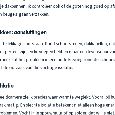
 je dakpannen. Ik controleer ook of de goten nog goed op af
en beugels gaan verzakken.
kken: aansluitingen
este lekkages ontstaan. Rond schoorstenen, dakkapellen, d
 perfect zijn, en kitvoegen hebben maar een levensduur van 
erbeek zat het probleem in een oude kitvoeg rond de schoors
l de oorzaak van die vochtige isolatie.
tilatie
eldcamera zie ik precies waar warmte weglekt. Vooral bij hui
 vaak matig. En slechte isolatie betekent niet alleen hoge en
blemen. Vocht in je spouwmuur of op zolder, dat wil je niet