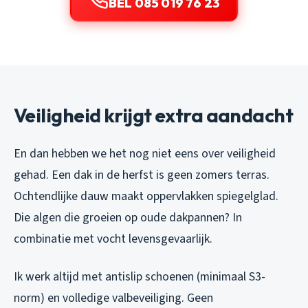
BEL 085 019 76 23
Veiligheid krijgt extra aandacht
En dan hebben we het nog niet eens over veiligheid
gehad. Een dak in de herfst is geen zomers terras.
Ochtendlijke dauw maakt oppervlakken spiegelglad.
Die algen die groeien op oude dakpannen? In
combinatie met vocht levensgevaarlijk.
Ik werk altijd met antislip schoenen (minimaal S3-
norm) en volledige valbeveiliging. Geen