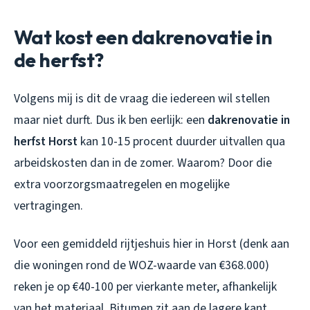
Wat kost een dakrenovatie in
de herfst?
Volgens mij is dit de vraag die iedereen wil stellen
maar niet durft. Dus ik ben eerlijk: een
dakrenovatie in
herfst Horst
kan 10-15 procent duurder uitvallen qua
arbeidskosten dan in de zomer. Waarom? Door die
extra voorzorgsmaatregelen en mogelijke
vertragingen.
Voor een gemiddeld rijtjeshuis hier in Horst (denk aan
die woningen rond de WOZ-waarde van €368.000)
reken je op €40-100 per vierkante meter, afhankelijk
van het materiaal. Bitumen zit aan de lagere kant,