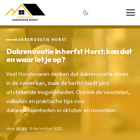
DAKRENOVATIE HORST
Dakrenovatie in herfst Horst: kan dat
en waar let je op?
Veel Horstenaren denken dat dakrenovatie alleen
in de zomer kan, maar de herfst biedt juist
uitstekende mogelijkheden. Ontdek de voordelen,
valkuilen en praktische tips voor
dakwerkzaamheden in oktober en november.
door
Arjan
· 8 december 2025