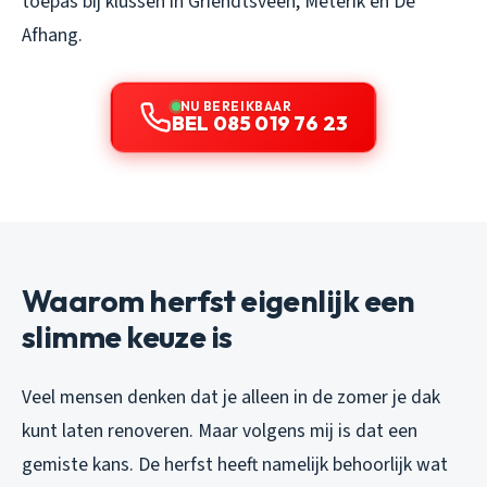
toepas bij klussen in Griendtsveen, Meterik en De
Afhang.
NU BEREIKBAAR
BEL 085 019 76 23
Waarom herfst eigenlijk een
slimme keuze is
Veel mensen denken dat je alleen in de zomer je dak
kunt laten renoveren. Maar volgens mij is dat een
gemiste kans. De herfst heeft namelijk behoorlijk wat