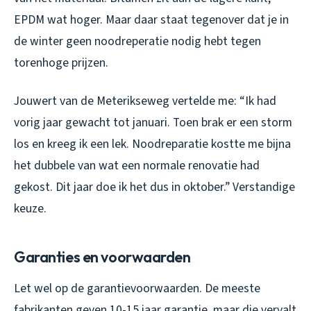
EPDM wat hoger. Maar daar staat tegenover dat je in
de winter geen noodreperatie nodig hebt tegen
torenhoge prijzen.
Jouwert van de Meterikseweg vertelde me: “Ik had
vorig jaar gewacht tot januari. Toen brak er een storm
los en kreeg ik een lek. Noodreparatie kostte me bijna
het dubbele van wat een normale renovatie had
gekost. Dit jaar doe ik het dus in oktober.” Verstandige
keuze.
Garanties en voorwaarden
Let wel op de garantievoorwaarden. De meeste
fabrikanten geven 10-15 jaar garantie, maar die vervalt