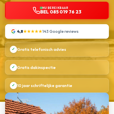
NU BEREIKBAAR
BEL 085 019 76 23
4,8
★★★★★
143 Google reviews
✓
Gratis telefonisch advies
✓
Gratis dakinspectie
✓
10 jaar schriftelijke garantie