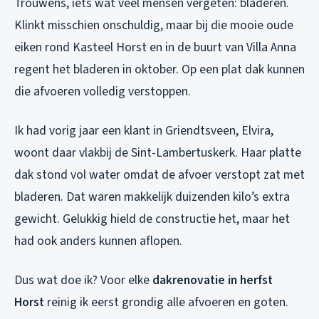
Trouwens, iets wat veel mensen vergeten: bladeren.
Klinkt misschien onschuldig, maar bij die mooie oude
eiken rond Kasteel Horst en in de buurt van Villa Anna
regent het bladeren in oktober. Op een plat dak kunnen
die afvoeren volledig verstoppen.
Ik had vorig jaar een klant in Griendtsveen, Elvira,
woont daar vlakbij de Sint-Lambertuskerk. Haar platte
dak stond vol water omdat de afvoer verstopt zat met
bladeren. Dat waren makkelijk duizenden kilo’s extra
gewicht. Gelukkig hield de constructie het, maar het
had ook anders kunnen aflopen.
Dus wat doe ik? Voor elke
dakrenovatie in herfst
Horst
reinig ik eerst grondig alle afvoeren en goten.