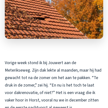
Vorige week stond ik bij Jouwert aan de
Meterikseweg. Zijn dak lekte al maanden, maar hij had
gewacht tot na de zomer om het aan te pakken. “Te
druk in de zomer,” zei hij. “En nu is het toch te laat
voor dakrenovatie, of niet?” Het is een vraag die ik
vaker hoor in Horst, vooral nu we in december zitten
en de eerste nachtvorst al geweest is.